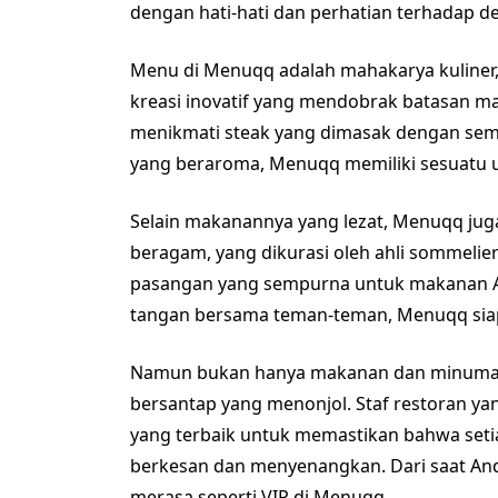
dengan hati-hati dan perhatian terhadap det
Menu di Menuqq adalah mahakarya kuliner, 
kreasi inovatif yang mendobrak batasan ma
menikmati steak yang dimasak dengan sempu
yang beraroma, Menuqq memiliki sesuatu 
Selain makanannya yang lezat, Menuqq jug
beragam, yang dikurasi oleh ahli sommelier
pasangan yang sempurna untuk makanan An
tangan bersama teman-teman, Menuqq si
Namun bukan hanya makanan dan minumann
bersantap yang menonjol. Staf restoran y
yang terbaik untuk memastikan bahwa se
berkesan dan menyenangkan. Dari saat And
merasa seperti VIP di Menuqq.