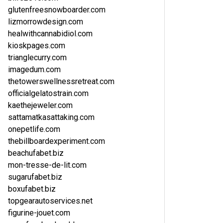
glutenfreesnowboarder.com
lizmorrowdesign.com
healwithcannabidiol.com
kioskpages.com
trianglecurry.com
imagedum.com
thetowerswellnessretreat.com
officialgelatostrain.com
kaethejeweler.com
sattamatkasattaking.com
onepetlife.com
thebillboardexperiment.com
beachufabet.biz
mon-tresse-de-lit.com
sugarufabet.biz
boxufabet.biz
topgearautoservices.net
figurine-jouet.com