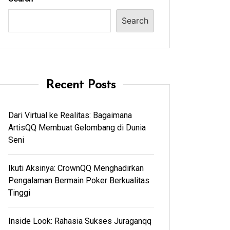
Search
Recent Posts
Dari Virtual ke Realitas: Bagaimana
ArtisQQ Membuat Gelombang di Dunia
Seni
Ikuti Aksinya: CrownQQ Menghadirkan
Pengalaman Bermain Poker Berkualitas
Tinggi
Inside Look: Rahasia Sukses Juraganqq