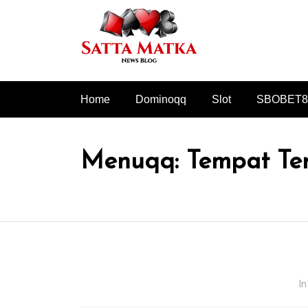
Skip
Kumpulan
to
content
Jelajahi kumpulan situs judi online terpopul
pengalaman bermain yang maksimal.
Home
Dominoqq
Slot
SBOBET8
Menuqq: Tempat Te
In