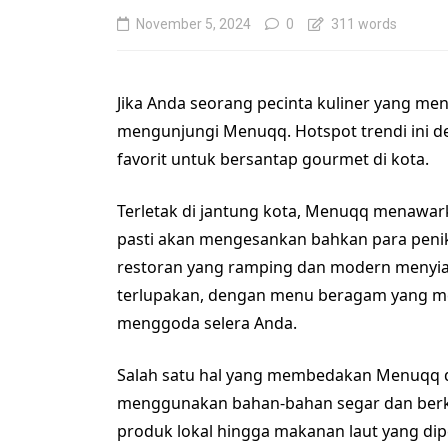
November 5, 2024
0
311 words
Jika Anda seorang pecinta kuliner yang me
mengunjungi Menuqq. Hotspot trendi ini d
favorit untuk bersantap gourmet di kota.
Terletak di jantung kota, Menuqq menawa
pasti akan mengesankan bahkan para penik
restoran yang ramping dan modern menyia
terlupakan, dengan menu beragam yang m
menggoda selera Anda.
Salah satu hal yang membedakan Menuqq d
menggunakan bahan-bahan segar dan berkua
produk lokal hingga makanan laut yang dip