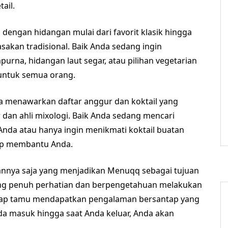
ail.
dengan hidangan mulai dari favorit klasik hingga
sakan tradisional. Baik Anda sedang ingin
rna, hidangan laut segar, atau pilihan vegetarian
untuk semua orang.
a menawarkan daftar anggur dan koktail yang
 dan ahli mixologi. Baik Anda sedang mencari
da atau hanya ingin menikmati koktail buatan
ap membantu Anda.
ya saja yang menjadikan Menuqq sebagai tujuan
ang penuh perhatian dan berpengetahuan melakukan
tiap tamu mendapatkan pengalaman bersantap yang
a masuk hingga saat Anda keluar, Anda akan