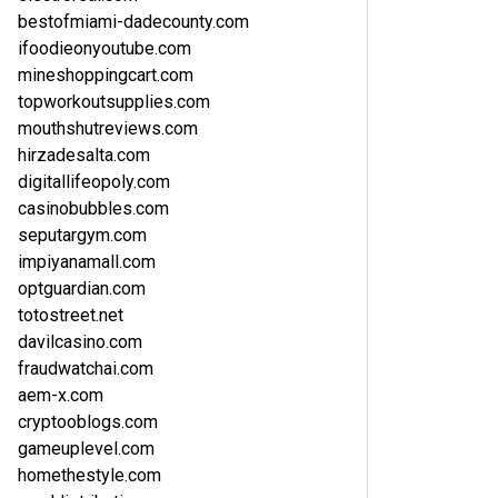
bestofmiami-dadecounty.com
ifoodieonyoutube.com
mineshoppingcart.com
topworkoutsupplies.com
mouthshutreviews.com
hirzadesalta.com
digitallifeopoly.com
casinobubbles.com
seputargym.com
In
Dominoqq
In
Domin
impiyanamall.com
optguardian.com
Dari Pemula hingga Pro:
Bersi
totostreet.net
Bagaimana Kemilauqq
davilcasino.com
Penga
fraudwatchai.com
Membantu Gamer
Anda 
aem-x.com
Meningkatkan Keterampilannya
July 25
cryptooblogs.com
gameuplevel.com
July 26, 2026
0
410 words
Apakah
homethestyle.com
Dalam dunia game online yang bergerak
mening