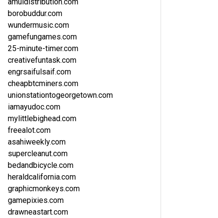
amuldistribution.com
cepat, perbedaan antara menjadi
game A
borobuddur.com
wundermusic.com
pemula dan profesional sering kali
terbai
gamefungames.com
terletak pada tingkat keahlian dan
Anda. A
25-minute-timer.com
pengalaman. Dengan...
creativefuntask.com
pkv gam
engrsaifulsaif.com
pkv games
cheapbtcminers.com
Read out a
unionstationtogeorgetown.com
Read out all
iamayudoc.com
mylittlebighead.com
freealot.com
asahiweekly.com
supercleanut.com
bedandbicycle.com
heraldcalifornia.com
graphicmonkeys.com
gamepixies.com
drawneastart.com