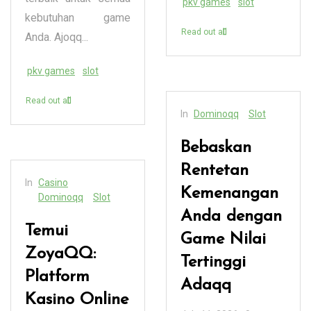
pkv games
slot
kebutuhan game
Read out all
Anda. Ajoqq...
pkv games
slot
Read out all
In
Dominoqq
Slot
Bebaskan
Rentetan
In
Casino
Kemenangan
Dominoqq
Slot
Anda dengan
Temui
Game Nilai
ZoyaQQ:
Tertinggi
Platform
Adaqq
Kasino Online