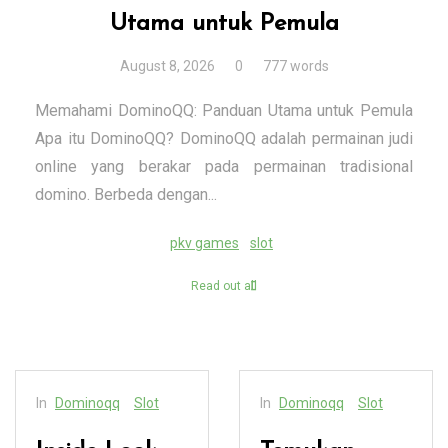
Utama untuk Pemula
August 8, 2026
0
777 words
Memahami DominoQQ: Panduan Utama untuk Pemula
Apa itu DominoQQ? DominoQQ adalah permainan judi
online yang berakar pada permainan tradisional
domino. Berbeda dengan...
pkv games
slot
Read out all
In
Dominoqq
Slot
In
Dominoqq
Slot