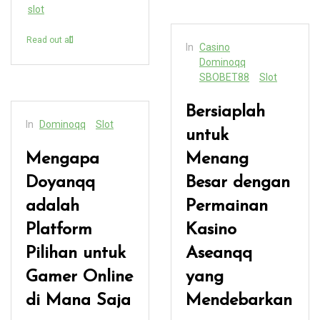
slot
Read out all
In
Casino
Dominoqq
SBOBET88
Slot
Bersiaplah
In
Dominoqq
Slot
untuk
Mengapa
Menang
Doyanqq
Besar dengan
adalah
Permainan
Platform
Kasino
Pilihan untuk
Aseanqq
Gamer Online
yang
di Mana Saja
Mendebarkan