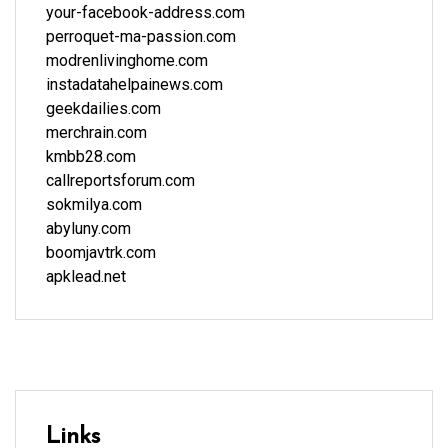
your-facebook-address.com
perroquet-ma-passion.com
modrenlivinghome.com
instadatahelpainews.com
geekdailies.com
merchrain.com
kmbb28.com
callreportsforum.com
sokmilya.com
abyluny.com
boomjavtrk.com
apklead.net
Links