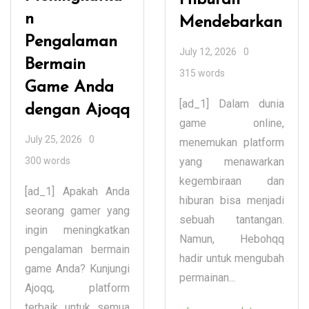
Hiburan
n
Mendebarkan
Pengalaman
July 12, 2026
0
Bermain
315 words
Game Anda
[ad_1] Dalam dunia
dengan Ajoqq
game online,
July 25, 2026
0
menemukan platform
300 words
yang menawarkan
kegembiraan dan
[ad_1] Apakah Anda
hiburan bisa menjadi
seorang gamer yang
sebuah tantangan.
ingin meningkatkan
Namun, Hebohqq
pengalaman bermain
hadir untuk mengubah
game Anda? Kunjungi
permainan...
Ajoqq, platform
terbaik untuk semua