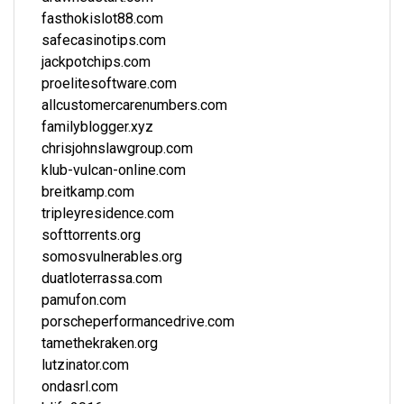
fasthokislot88.com
safecasinotips.com
jackpotchips.com
proelitesoftware.com
allcustomercarenumbers.com
familyblogger.xyz
chrisjohnslawgroup.com
klub-vulcan-online.com
breitkamp.com
tripleyresidence.com
softtorrents.org
somosvulnerables.org
duatloterrassa.com
pamufon.com
porscheperformancedrive.com
tamethekraken.org
lutzinator.com
ondasrl.com