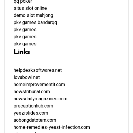
qq poker
situs slot online
demo slot mahjong
pkv games bandarqq
pkv games
pkv games
pkv games
Links
helpdesksoftwares.net
lovabowl.net
homeimprovementit.com
newstribunal.com
newsdailymagazines.com
preceptionhub.com
yeezislides.com
aobongdatotem.com
home-remedies-yeast-infection.com