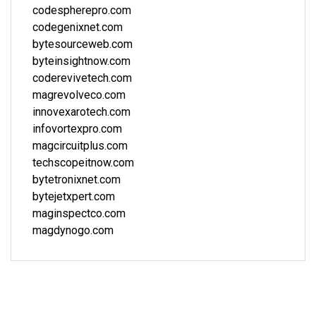
codespherepro.com
codegenixnet.com
bytesourceweb.com
byteinsightnow.com
coderevivetech.com
magrevolveco.com
innovexarotech.com
infovortexpro.com
magcircuitplus.com
techscopeitnow.com
bytetronixnet.com
bytejetxpert.com
maginspectco.com
magdynogo.com