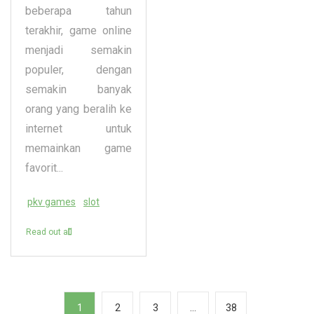
beberapa tahun
terakhir, game online
menjadi semakin
populer, dengan
semakin banyak
orang yang beralih ke
internet untuk
memainkan game
favorit...
pkv games
slot
Read out all
P
1
2
3
…
38