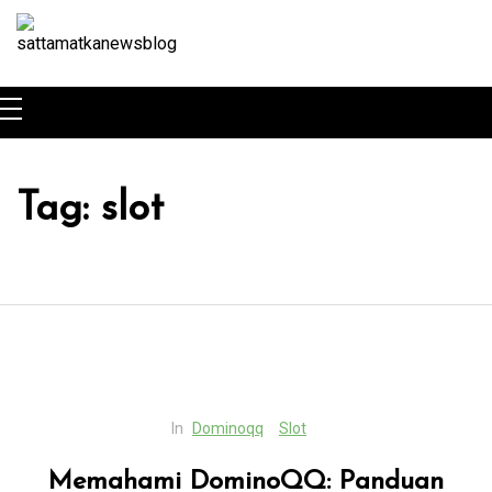
Skip
Kumpulan Situs Judi
Online Terpopuler
to
dengan Fitur Deposit
Pulsa dan Bonus
content
Jelajahi kumpulan situs judi online terpopuler yang menawarkan fitur deposit pulsa dan bonus menarik. Pilih situs yang sesuai dengan preferensi Anda untuk
pengalaman bermain yang maksimal.
Tag:
slot
In
Dominoqq
Slot
Memahami DominoQQ: Panduan